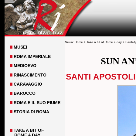
Sei in:
Home
>
Take a bit of Rome a day
> Santi Ap
MUSEI
ROMA IMPERIALE
SUN AN
MEDIOEVO
SANTI APOSTOLI
RINASCIMENTO
CARAVAGGIO
BAROCCO
ROMA E IL SUO FIUME
STORIA DI ROMA
TAKE A BIT OF
ROME A DAY