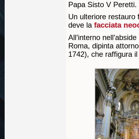
Papa Sisto V Peretti.
Un ulteriore restauro 
deve la
facciata neo
All’interno nell’absid
Roma, dipinta attorn
1742), che raffigura i