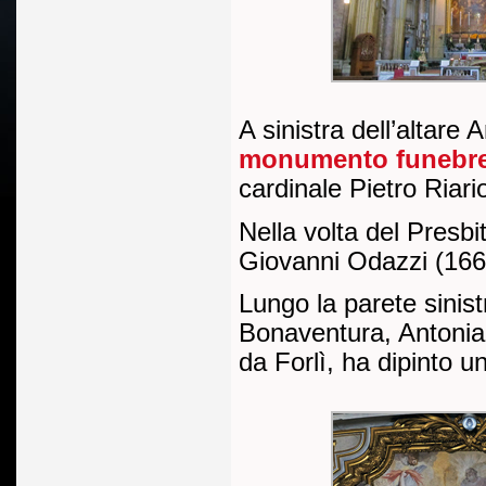
A sinistra dell’altare
monumento funebr
cardinale Pietro Riari
Nella volta del Presbit
Giovanni Odazzi (1663
Lungo la parete sinist
Bonaventura, Antonia
da Forlì, ha dipinto 