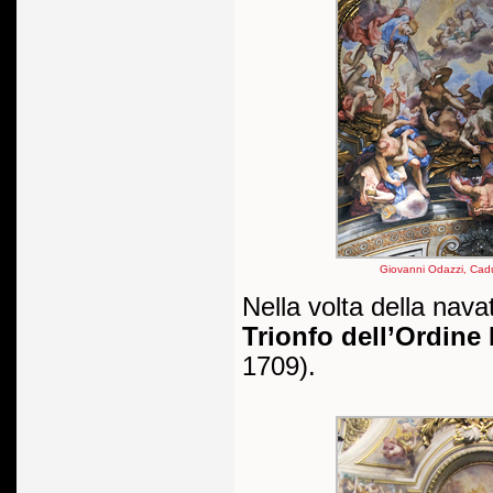
Giovanni Odazzi, Cadut
Nella volta della nava
Trionfo dell’Ordine
1709).